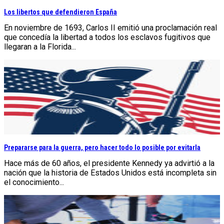
Los libertos que defendieron España
En noviembre de 1693, Carlos II emitió una proclamación real
que concedía la libertad a todos los esclavos fugitivos que
llegaran a la Florida...
Prepararse para la guerra, pero hacer todo lo posible por evitarla
Hace más de 60 años, el presidente Kennedy ya advirtió a la
nación que la historia de Estados Unidos está incompleta sin
el conocimiento...