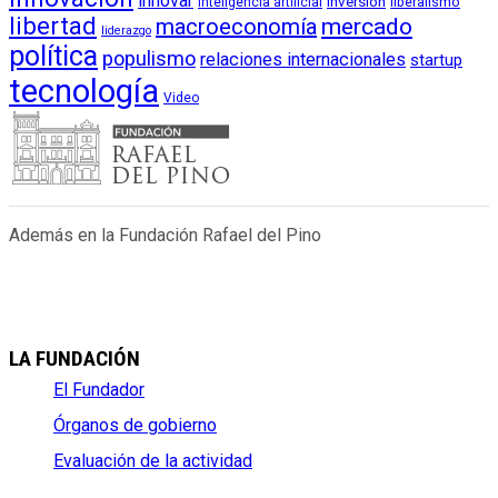
innovar
inversión
liberalismo
inteligencia artificial
libertad
macroeconomía
mercado
liderazgo
política
populismo
relaciones internacionales
startup
tecnología
Video
Además en la Fundación Rafael del Pino
LA FUNDACIÓN
El Fundador
Órganos de gobierno
Evaluación de la actividad