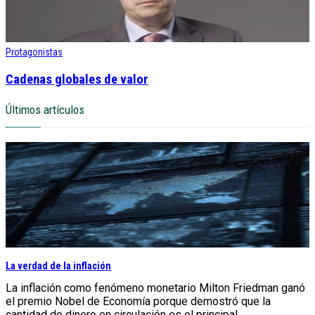
Protagonistas
Cadenas globales de valor
Últimos artículos
La verdad de la inflación
La inflación como fenómeno monetario Milton Friedman ganó
el premio Nobel de Economía porque demostró que la
cantidad de dinero en circulación es el principal...