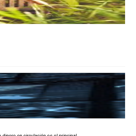
ero en circulación es el principal...