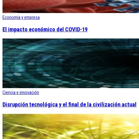
Economía y empresa
El impacto económico del COVID-19
Ciencia e innovación
Disrupción tecnológica y el final de la civilización actual