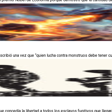
escribió una vez que “quien lucha contra monstruos debe tener cu
 concedía la libertad a todos los esclavos fugitivos que llegaran