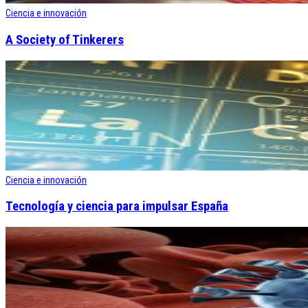
Ciencia e innovación
A Society of Tinkerers
Ciencia e innovación
Tecnología y ciencia para impulsar España