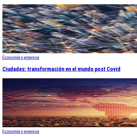
Economía y empresa
Ciudades: transformación en el mundo post Covid
Economía y empresa