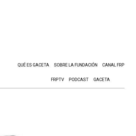
QUÉ ES GACETA
SOBRE LA FUNDACIÓN
CANAL FRP
FRPTV
PODCAST
GACETA