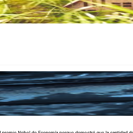
premio Nobel de Economía porque demostró que la cantidad de din