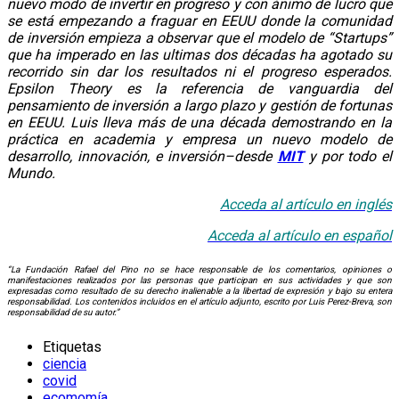
nuevo modo de invertir en progreso y con ánimo de lucro que
se está empezando a fraguar en EEUU donde la comunidad
de inversión empieza a observar que el modelo de “Startups”
que ha imperado en las ultimas dos décadas ha agotado su
recorrido sin dar los resultados ni el progreso esperados.
Epsilon Theory es la referencia de vanguardia del
pensamiento de inversión a largo plazo y gestión de fortunas
en EEUU. Luis lleva más de una década demostrando en la
práctica en academia y empresa un nuevo modelo de
desarrollo, innovación, e inversión–desde
MIT
y por todo el
Mundo.
Acceda al artículo en inglés
Acceda al artículo en español
“La Fundación Rafael del Pino no se hace responsable de los comentarios, opiniones o
manifestaciones realizados por las personas que participan en sus actividades y que son
expresadas como resultado de su derecho inalienable a la libertad de expresión y bajo su entera
responsabilidad. Los contenidos incluidos en el artículo adjunto, escrito por Luis Perez-Breva, son
responsabilidad de su autor.”
Etiquetas
ciencia
covid
ecomomía