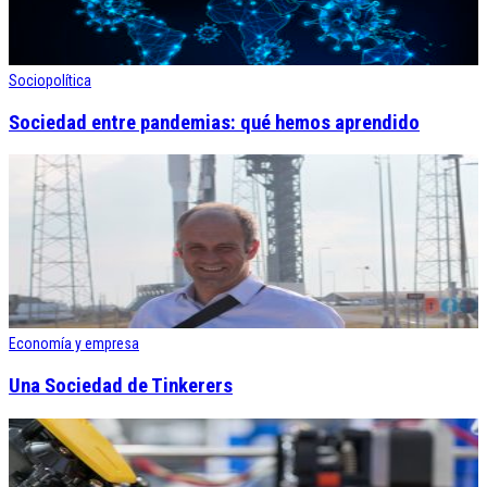
Sociopolítica
Sociedad entre pandemias: qué hemos aprendido
Economía y empresa
Una Sociedad de Tinkerers