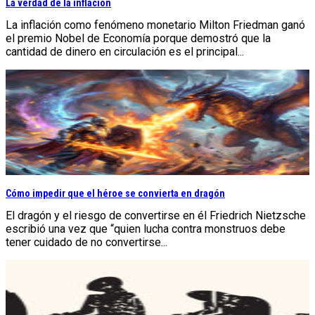
La verdad de la inflación
La inflación como fenómeno monetario Milton Friedman ganó
el premio Nobel de Economía porque demostró que la
cantidad de dinero en circulación es el principal...
Cómo impedir que el héroe se convierta en dragón
El dragón y el riesgo de convertirse en él Friedrich Nietzsche
escribió una vez que “quien lucha contra monstruos debe
tener cuidado de no convertirse...