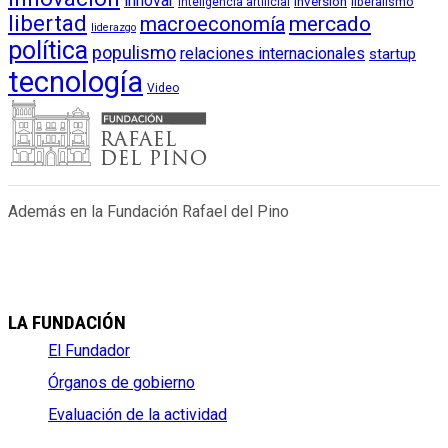
innovar
inversión
liberalismo
inteligencia artificial
libertad
macroeconomía
mercado
liderazgo
política
populismo
relaciones internacionales
startup
tecnología
Video
Además en la Fundación Rafael del Pino
LA FUNDACIÓN
El Fundador
Órganos de gobierno
Evaluación de la actividad