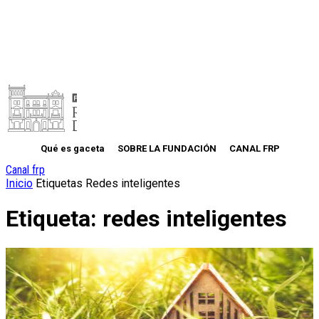
Qué es gaceta
SOBRE LA FUNDACIÓN
CANAL FRP
Canal frp
Inicio
Etiquetas
Redes inteligentes
Etiqueta: redes inteligentes