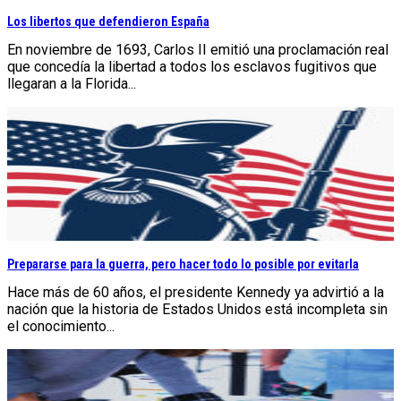
Los libertos que defendieron España
En noviembre de 1693, Carlos II emitió una proclamación real
que concedía la libertad a todos los esclavos fugitivos que
llegaran a la Florida...
Prepararse para la guerra, pero hacer todo lo posible por evitarla
Hace más de 60 años, el presidente Kennedy ya advirtió a la
nación que la historia de Estados Unidos está incompleta sin
el conocimiento...