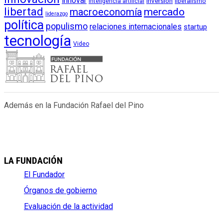
innovar
inversión
liberalismo
inteligencia artificial
libertad
macroeconomía
mercado
liderazgo
política
populismo
relaciones internacionales
startup
tecnología
Video
Además en la Fundación Rafael del Pino
LA FUNDACIÓN
El Fundador
Órganos de gobierno
Evaluación de la actividad