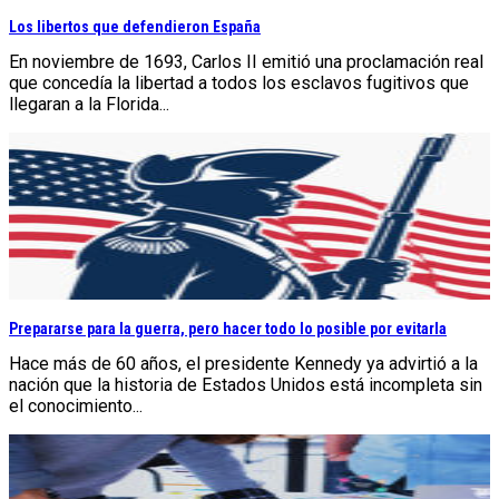
Los libertos que defendieron España
En noviembre de 1693, Carlos II emitió una proclamación real
que concedía la libertad a todos los esclavos fugitivos que
llegaran a la Florida...
Prepararse para la guerra, pero hacer todo lo posible por evitarla
Hace más de 60 años, el presidente Kennedy ya advirtió a la
nación que la historia de Estados Unidos está incompleta sin
el conocimiento...