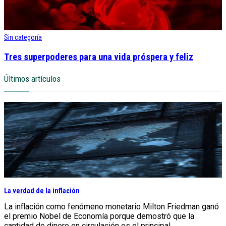
Sin categoría
Tres superpoderes para una vida próspera y feliz
Últimos artículos
La verdad de la inflación
La inflación como fenómeno monetario Milton Friedman ganó
el premio Nobel de Economía porque demostró que la
cantidad de dinero en circulación es el principal...