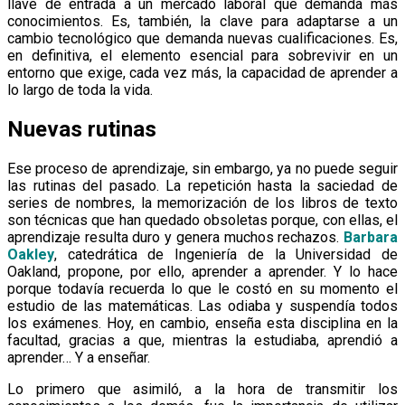
llave de entrada a un mercado laboral que demanda más
conocimientos. Es, también, la clave para adaptarse a un
cambio tecnológico que demanda nuevas cualificaciones. Es,
en definitiva, el elemento esencial para sobrevivir en un
entorno que exige, cada vez más, la capacidad de aprender a
lo largo de toda la vida.
Nuevas rutinas
Ese proceso de aprendizaje, sin embargo, ya no puede seguir
las rutinas del pasado. La repetición hasta la saciedad de
series de nombres, la memorización de los libros de texto
son técnicas que han quedado obsoletas porque, con ellas, el
aprendizaje resulta duro y genera muchos rechazos.
Barbara
Oakley
, catedrática de Ingeniería de la Universidad de
Oakland, propone, por ello, aprender a aprender. Y lo hace
porque todavía recuerda lo que le costó en su momento el
estudio de las matemáticas. Las odiaba y suspendía todos
los exámenes. Hoy, en cambio, enseña esta disciplina en la
facultad, gracias a que, mientras la estudiaba, aprendió a
aprender… Y a enseñar.
Lo primero que asimiló, a la hora de transmitir los