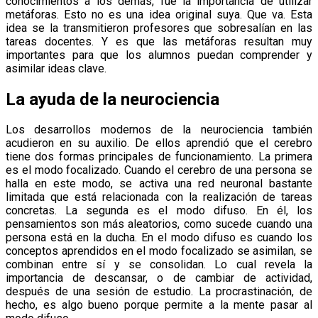
conocimientos a los demás, fue la importancia de utilizar
metáforas. Esto no es una idea original suya. Que va. Esta
idea se la transmitieron profesores que sobresalían en las
tareas docentes. Y es que las metáforas resultan muy
importantes para que los alumnos puedan comprender y
asimilar ideas clave.
La ayuda de la neurociencia
Los desarrollos modernos de la neurociencia también
acudieron en su auxilio. De ellos aprendió que el cerebro
tiene dos formas principales de funcionamiento. La primera
es el modo focalizado. Cuando el cerebro de una persona se
halla en este modo, se activa una red neuronal bastante
limitada que está relacionada con la realización de tareas
concretas. La segunda es el modo difuso. En él, los
pensamientos son más aleatorios, como sucede cuando una
persona está en la ducha. En el modo difuso es cuando los
conceptos aprendidos en el modo focalizado se asimilan, se
combinan entre sí y se consolidan. Lo cual revela la
importancia de descansar, o de cambiar de actividad,
después de una sesión de estudio. La procrastinación, de
hecho, es algo bueno porque permite a la mente pasar al