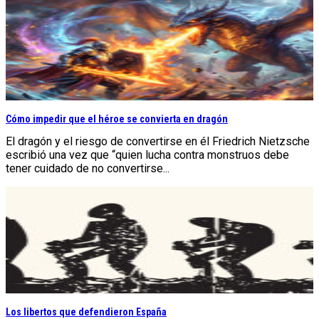
Cómo impedir que el héroe se convierta en dragón
El dragón y el riesgo de convertirse en él Friedrich Nietzsche
escribió una vez que “quien lucha contra monstruos debe
tener cuidado de no convertirse...
Los libertos que defendieron España