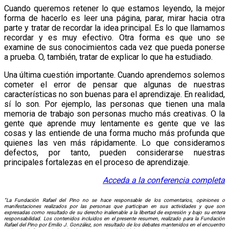
Cuando queremos retener lo que estamos leyendo, la mejor
forma de hacerlo es leer una página, parar, mirar hacia otra
parte y tratar de recordar la idea principal. Es lo que llamamos
recordar y es muy efectivo. Otra forma es que uno se
examine de sus conocimientos cada vez que pueda ponerse
a prueba. O, también, tratar de explicar lo que ha estudiado.
Una última cuestión importante. Cuando aprendemos solemos
cometer el error de pensar que algunas de nuestras
características no son buenas para el aprendizaje. En realidad,
sí lo son. Por ejemplo, las personas que tienen una mala
memoria de trabajo son personas mucho más creativas. O la
gente que aprende muy lentamente es gente que ve las
cosas y las entiende de una forma mucho más profunda que
quienes las ven más rápidamente. Lo que consideramos
defectos, por tanto, pueden considerarse nuestras
principales fortalezas en el proceso de aprendizaje.
Acceda a la conferencia completa
“La Fundación Rafael del Pino no se hace responsable de los comentarios, opiniones o
manifestaciones realizados por las personas que participan en sus actividades y que son
expresadas como resultado de su derecho inalienable a la libertad de expresión y bajo su entera
responsabilidad. Los contenidos incluidos en el presente resumen, realizado para la Fundación
Rafael del Pino por Emilio J. González, son resultado de los debates mantenidos en el encuentro