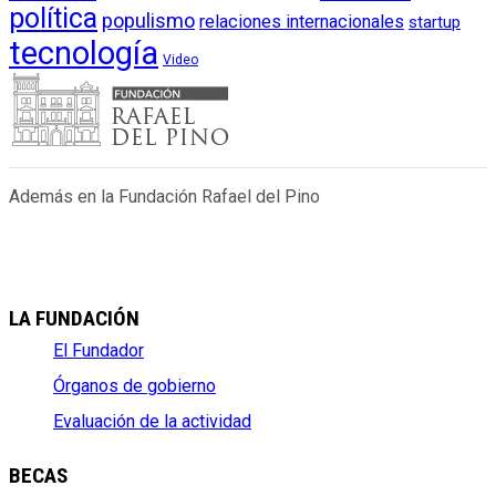
política
populismo
relaciones internacionales
startup
tecnología
Video
Además en la Fundación Rafael del Pino
LA FUNDACIÓN
El Fundador
Órganos de gobierno
Evaluación de la actividad
BECAS