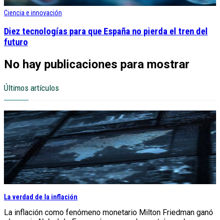
Ciencia e innovación
Diez tecnologías para que España no pierda el tren del
futuro
No hay publicaciones para mostrar
Últimos artículos
La verdad de la inflación
La inflación como fenómeno monetario Milton Friedman ganó