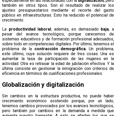
especialmente en las relacionadas con la
digitalización
, pero
también en otros tipos. Son el resultado de realizar los
ajustes presupuestarios mediante el recorte del gasto
público en infraestructuras. Esto ha reducido el potencial de
crecimiento.
La
productividad laboral
, además, es demasiado
baja
, a
pesar del avance tecnológico, porque carecemos de
sistemas educativos y de formación profesional adecuados,
sobre todo en competencias digitales. Por último, tenemos el
problema de la
contracción demográfica
. Un problema,
este último, cuya solución requiere de tres cosas. Una es
aumentar la tasa de participación de las mujeres en la
actividad. Otra es retrasar la edad de jubilación efectiva. Y la
última consiste en gestionar la inmigración con criterios de
eficiencia en términos de cualificaciones profesionales.
Globalización y digitalización
Sin cambios en la estructura productiva, no puede haber
crecimiento económico sostenido porque, por un lado,
tenemos cambios provocados por los avances tecnológicos,
pero también por cambios en la demanda a medida que
aumenta nuestro bienestar. A esto se añaden los que se