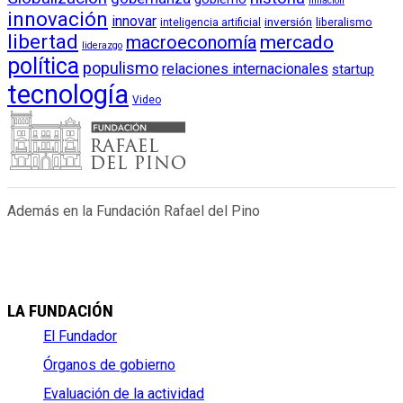
inflación
innovación
innovar
inversión
liberalismo
inteligencia artificial
libertad
macroeconomía
mercado
liderazgo
política
populismo
relaciones internacionales
startup
tecnología
Video
Además en la Fundación Rafael del Pino
LA FUNDACIÓN
El Fundador
Órganos de gobierno
Evaluación de la actividad