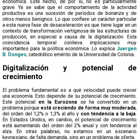
económica. Este hecho, de por sí, no es particularmente
grave. Ya se sabe que el comportamiento de la actividad
productiva es una sucesión de periodos de bonanza y de
otros menos benignos. Lo que confiere un carácter particular
a esta nueva fase de desaceleración es que tiene lugar en un
contexto de transformación vertiginosa de las estructuras de
producción, en especial a causa de la digitalización. Esta
coincidencia temporal conlleva implicaciones muy
importantes para la política económica. Lo explica
Juergen
B. Donges
, catedrático emérito de la Universidad de Colonia.
Digitalización y potencial de
crecimiento
El problema fundamental es a qué velocidad puede crecer
una economía. Esto depende de su potencial de crecimiento.
Este potencial
en la Eurozona
se ha convertido en un
problema porque
está creciendo de forma muy moderada
,
del orden del 1,2% o 1,3% al año y
con tendencia a la baja
.
En Estados Unidos, en cambio, el potencial de crecimiento
está aumentando del orden del 2% anual y con tendencia al
alza. En otras palabras, no estamos en un escenario
keynesiano, de falta demanda, sino en un problema de oferta.