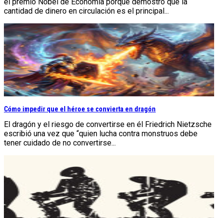
el premio Nobel de Economía porque demostró que la
cantidad de dinero en circulación es el principal...
Cómo impedir que el héroe se convierta en dragón
El dragón y el riesgo de convertirse en él Friedrich Nietzsche
escribió una vez que “quien lucha contra monstruos debe
tener cuidado de no convertirse...