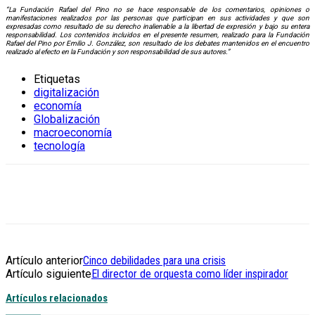
“La Fundación Rafael del Pino no se hace responsable de los comentarios, opiniones o
manifestaciones realizados por las personas que participan en sus actividades y que son
expresadas como resultado de su derecho inalienable a la libertad de expresión y bajo su entera
responsabilidad. Los contenidos incluidos en el presente resumen, realizado para la Fundación
Rafael del Pino por Emilio J. González, son resultado de los debates mantenidos en el encuentro
realizado al efecto en la Fundación y son responsabilidad de sus autores.”
Etiquetas
digitalización
economía
Globalización
macroeconomía
tecnología
Artículo anterior
Cinco debilidades para una crisis
Artículo siguiente
El director de orquesta como líder inspirador
Artículos relacionados