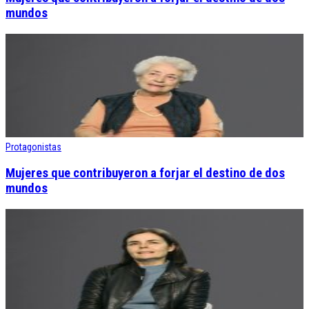
mundos
Protagonistas
Mujeres que contribuyeron a forjar el destino de dos
mundos