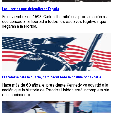
Los libertos que defendieron España
En noviembre de 1693, Carlos II emitió una proclamación real
que concedía la libertad a todos los esclavos fugitivos que
llegaran a la Florida...
Prepararse para la guerra, pero hacer todo lo posible por evitarla
Hace más de 60 años, el presidente Kennedy ya advirtió a la
nación que la historia de Estados Unidos está incompleta sin
el conocimiento...