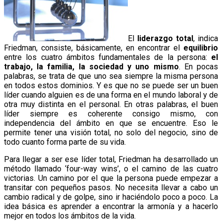
El
liderazgo total
, indica
Friedman, consiste, básicamente, en encontrar el
equilibrio
entre los cuatro ámbitos fundamentales de la persona:
el
trabajo, la familia, la sociedad y uno mismo
. En pocas
palabras, se trata de que uno sea siempre la misma persona
en todos estos dominios. Y es que no se puede ser un buen
líder cuando alguien es de una forma en el mundo laboral y de
otra muy distinta en el personal. En otras palabras, el buen
líder siempre es coherente consigo mismo, con
independencia del ámbito en que se encuentre. Eso le
permite tener una visión total, no solo del negocio, sino de
todo cuanto forma parte de su vida.
Para llegar a ser ese líder total, Friedman ha desarrollado un
método llamado ‘four-way wins’, o el camino de las cuatro
victorias. Un camino por el que la persona puede empezar a
transitar con pequeños pasos. No necesita llevar a cabo un
cambio radical y de golpe, sino ir haciéndolo poco a poco. La
idea básica es aprender a encontrar la armonía y a hacerlo
mejor en todos los ámbitos de la vida.