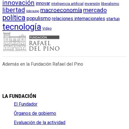
innovación
innovar
inversión
liberalismo
inteligencia artificial
libertad
macroeconomía
mercado
liderazgo
política
populismo
relaciones internacionales
startup
tecnología
Video
Además en la Fundación Rafael del Pino
LA FUNDACIÓN
El Fundador
Órganos de gobierno
Evaluación de la actividad