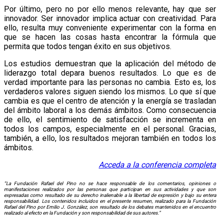
Por último, pero no por ello menos relevante, hay que ser
innovador. Ser innovador implica actuar con creatividad. Para
ello, resulta muy conveniente experimentar con la forma en
que se hacen las cosas hasta encontrar la fórmula que
permita que todos tengan éxito en sus objetivos.
Los estudios demuestran que la aplicación del método de
liderazgo total depara buenos resultados. Lo que es de
verdad importante para las personas no cambia. Esto es, los
verdaderos valores siguen siendo los mismos. Lo que sí que
cambia es que el centro de atención y la energía se trasladan
del ámbito laboral a los demás ámbitos. Como consecuencia
de ello, el sentimiento de satisfacción se incrementa en
todos los campos, especialmente en el personal. Gracias,
también, a ello, los resultados mejoran también en todos los
ámbitos.
Acceda a la conferencia completa
“La Fundación Rafael del Pino no se hace responsable de los comentarios, opiniones o
manifestaciones realizados por las personas que participan en sus actividades y que son
expresadas como resultado de su derecho inalienable a la libertad de expresión y bajo su entera
responsabilidad. Los contenidos incluidos en el presente resumen, realizado para la Fundación
Rafael del Pino por Emilio J. González, son resultado de los debates mantenidos en el encuentro
realizado al efecto en la Fundación y son responsabilidad de sus autores.”