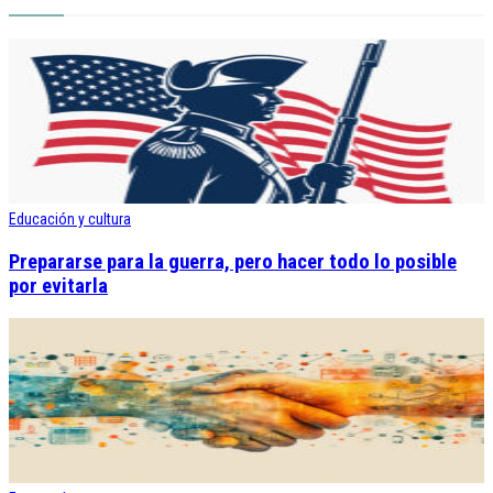
Educación y cultura
Prepararse para la guerra, pero hacer todo lo posible
por evitarla