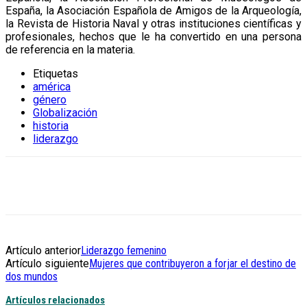
España, la Asociación Española de Amigos de la Arqueología,
la Revista de Historia Naval y otras instituciones científicas y
profesionales, hechos que le ha convertido en una persona
de referencia en la materia.
Etiquetas
américa
género
Globalización
historia
liderazgo
Artículo anterior
Liderazgo femenino
Artículo siguiente
Mujeres que contribuyeron a forjar el destino de
dos mundos
Artículos relacionados