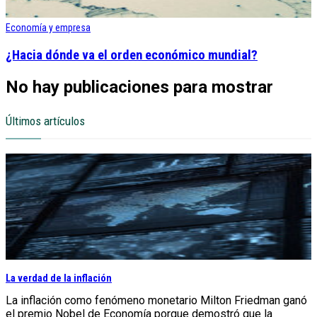
Economía y empresa
¿Hacia dónde va el orden económico mundial?
No hay publicaciones para mostrar
Últimos artículos
La verdad de la inflación
La inflación como fenómeno monetario Milton Friedman ganó
el premio Nobel de Economía porque demostró que la