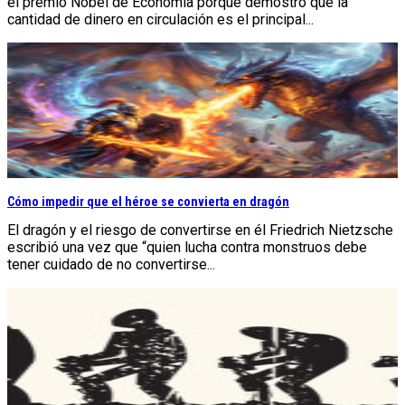
el premio Nobel de Economía porque demostró que la
cantidad de dinero en circulación es el principal...
Cómo impedir que el héroe se convierta en dragón
El dragón y el riesgo de convertirse en él Friedrich Nietzsche
escribió una vez que “quien lucha contra monstruos debe
tener cuidado de no convertirse...