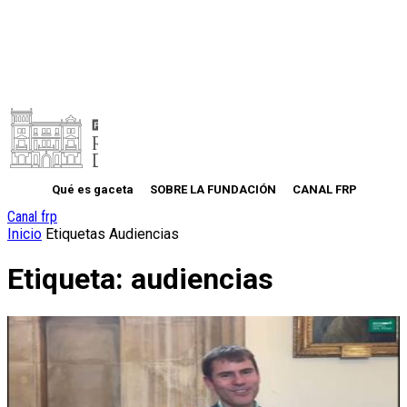
Qué es gaceta
SOBRE LA FUNDACIÓN
CANAL FRP
Canal frp
Inicio
Etiquetas
Audiencias
Etiqueta: audiencias