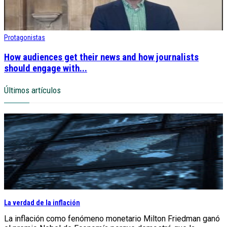
Protagonistas
How audiences get their news and how journalists
should engage with...
Últimos artículos
La verdad de la inflación
La inflación como fenómeno monetario Milton Friedman ganó