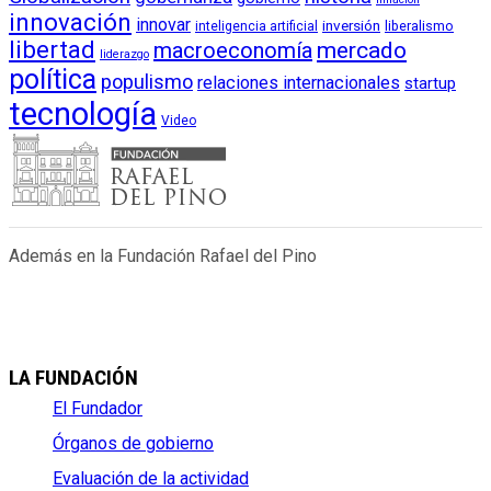
innovación
innovar
inversión
liberalismo
inteligencia artificial
libertad
macroeconomía
mercado
liderazgo
política
populismo
relaciones internacionales
startup
tecnología
Video
Además en la Fundación Rafael del Pino
LA FUNDACIÓN
El Fundador
Órganos de gobierno
Evaluación de la actividad