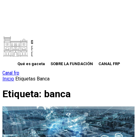
Qué es gaceta
SOBRE LA FUNDACIÓN
CANAL FRP
Canal frp
Inicio
Etiquetas
Banca
Etiqueta: banca