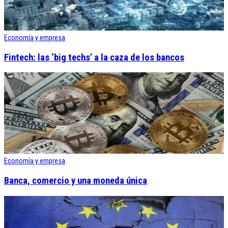
Economía y empresa
Fintech: las ‘big techs’ a la caza de los bancos
Economía y empresa
Banca, comercio y una moneda única