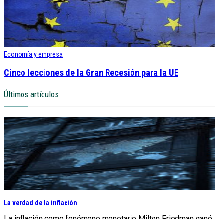
Economía y empresa
Cinco lecciones de la Gran Recesión para la UE
Últimos artículos
La verdad de la inflación
La inflación como fenómeno monetario Milton Friedman ganó