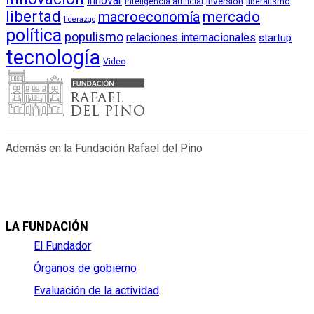
innovar
inversión
liberalismo
inteligencia artificial
libertad
macroeconomía
mercado
liderazgo
política
populismo
relaciones internacionales
startup
tecnología
Video
Además en la Fundación Rafael del Pino
LA FUNDACIÓN
El Fundador
Órganos de gobierno
Evaluación de la actividad