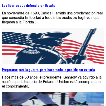
Los libertos que defendieron España
En noviembre de 1693, Carlos II emitió una proclamación real
que concedía la libertad a todos los esclavos fugitivos que
llegaran a la Florida...
Prepararse para la guerra, pero hacer todo lo posible por evitarla
Hace más de 60 años, el presidente Kennedy ya advirtió a la
nación que la historia de Estados Unidos está incompleta sin
el conocimiento...