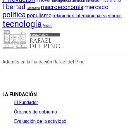
innovar
inversión
liberalismo
inteligencia artificial
libertad
macroeconomía
mercado
liderazgo
política
populismo
relaciones internacionales
startup
tecnología
Video
Además en la Fundación Rafael del Pino
LA FUNDACIÓN
El Fundador
Órganos de gobierno
Evaluación de la actividad