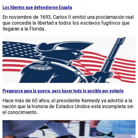
Los libertos que defendieron España
En noviembre de 1693, Carlos II emitió una proclamación real
que concedía la libertad a todos los esclavos fugitivos que
llegaran a la Florida...
Prepararse para la guerra, pero hacer todo lo posible por evitarla
Hace más de 60 años, el presidente Kennedy ya advirtió a la
nación que la historia de Estados Unidos está incompleta sin
el conocimiento...