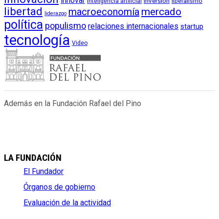
innovar
inversión
liberalismo
inteligencia artificial
libertad
macroeconomía
mercado
liderazgo
política
populismo
relaciones internacionales
startup
tecnología
Video
Además en la Fundación Rafael del Pino
LA FUNDACIÓN
El Fundador
Órganos de gobierno
Evaluación de la actividad