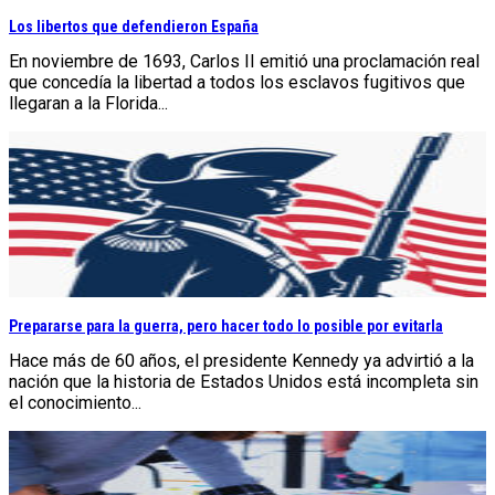
Los libertos que defendieron España
En noviembre de 1693, Carlos II emitió una proclamación real
que concedía la libertad a todos los esclavos fugitivos que
llegaran a la Florida...
Prepararse para la guerra, pero hacer todo lo posible por evitarla
Hace más de 60 años, el presidente Kennedy ya advirtió a la
nación que la historia de Estados Unidos está incompleta sin
el conocimiento...