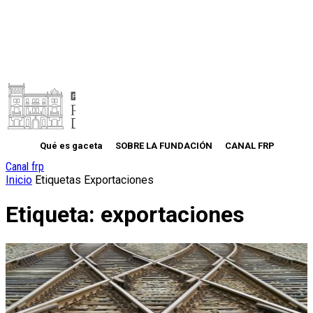
Qué es gaceta
SOBRE LA FUNDACIÓN
CANAL FRP
Canal frp
Inicio
Etiquetas
Exportaciones
Etiqueta: exportaciones