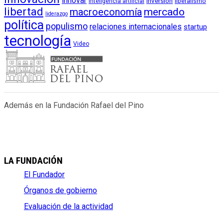
innovar
inversión
liberalismo
inteligencia artificial
libertad
macroeconomía
mercado
liderazgo
política
populismo
relaciones internacionales
startup
tecnología
Video
Además en la Fundación Rafael del Pino
LA FUNDACIÓN
El Fundador
Órganos de gobierno
Evaluación de la actividad