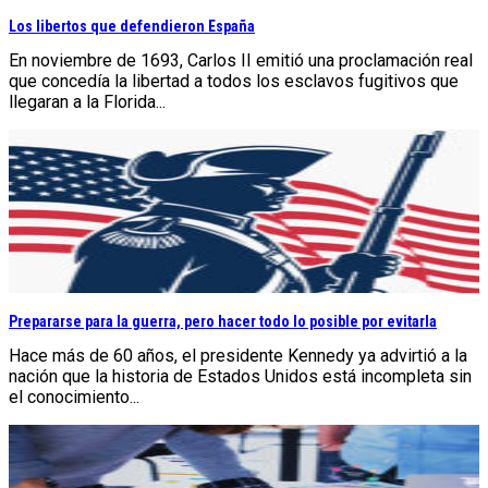
Los libertos que defendieron España
En noviembre de 1693, Carlos II emitió una proclamación real
que concedía la libertad a todos los esclavos fugitivos que
llegaran a la Florida...
Prepararse para la guerra, pero hacer todo lo posible por evitarla
Hace más de 60 años, el presidente Kennedy ya advirtió a la
nación que la historia de Estados Unidos está incompleta sin
el conocimiento...