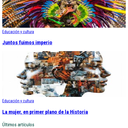
Educación y cultura
Juntos fuimos imperio
Educación y cultura
La mujer, en primer plano de la Historia
Últimos artículos