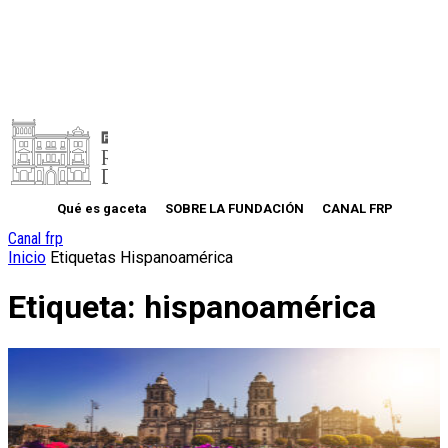
Qué es gaceta
SOBRE LA FUNDACIÓN
CANAL FRP
Canal frp
Inicio
Etiquetas
Hispanoamérica
Etiqueta: hispanoamérica