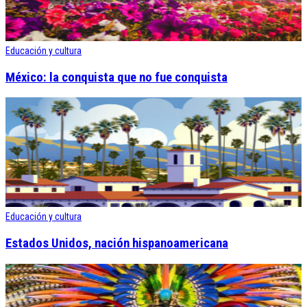
Educación y cultura
México: la conquista que no fue conquista
Educación y cultura
Estados Unidos, nación hispanoamericana