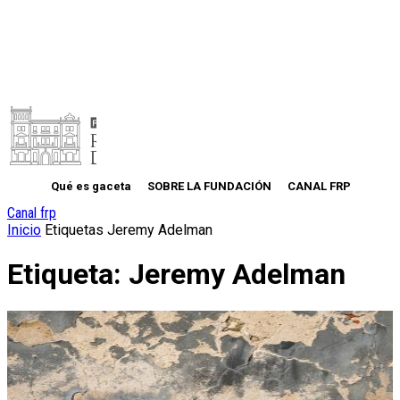
Qué es gaceta
SOBRE LA FUNDACIÓN
CANAL FRP
Canal frp
Inicio
Etiquetas
Jeremy Adelman
Etiqueta: Jeremy Adelman