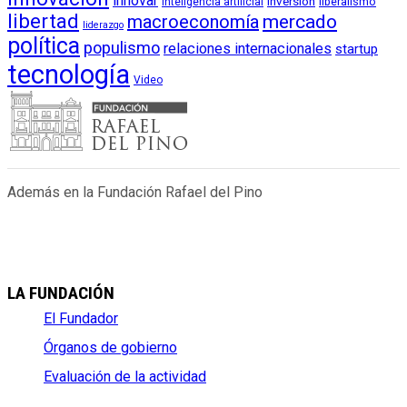
innovar
inversión
liberalismo
inteligencia artificial
libertad
macroeconomía
mercado
liderazgo
política
populismo
relaciones internacionales
startup
tecnología
Video
Además en la Fundación Rafael del Pino
LA FUNDACIÓN
El Fundador
Órganos de gobierno
Evaluación de la actividad