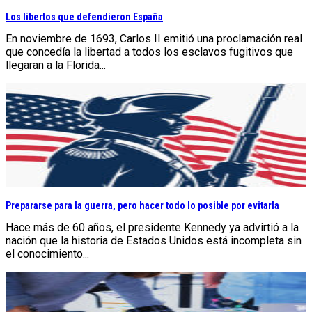
Los libertos que defendieron España
En noviembre de 1693, Carlos II emitió una proclamación real
que concedía la libertad a todos los esclavos fugitivos que
llegaran a la Florida...
Prepararse para la guerra, pero hacer todo lo posible por evitarla
Hace más de 60 años, el presidente Kennedy ya advirtió a la
nación que la historia de Estados Unidos está incompleta sin
el conocimiento...