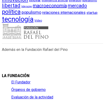
innovar
inversión
liberalismo
inteligencia artificial
libertad
macroeconomía
mercado
liderazgo
política
populismo
relaciones internacionales
startup
tecnología
Video
Además en la Fundación Rafael del Pino
LA FUNDACIÓN
El Fundador
Órganos de gobierno
Evaluación de la actividad