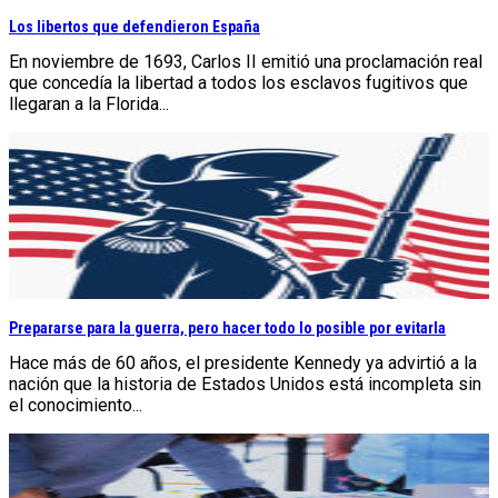
Los libertos que defendieron España
En noviembre de 1693, Carlos II emitió una proclamación real
que concedía la libertad a todos los esclavos fugitivos que
llegaran a la Florida...
Prepararse para la guerra, pero hacer todo lo posible por evitarla
Hace más de 60 años, el presidente Kennedy ya advirtió a la
nación que la historia de Estados Unidos está incompleta sin
el conocimiento...