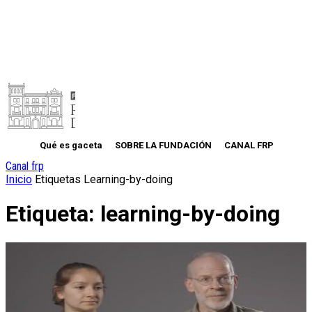
Qué es gaceta
SOBRE LA FUNDACIÓN
CANAL FRP
Canal frp
Inicio
Etiquetas
Learning-by-doing
Etiqueta: learning-by-doing