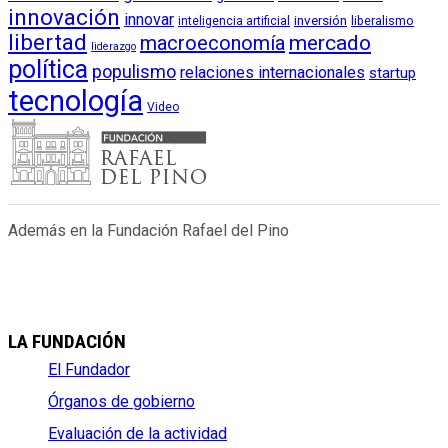
innovación
innovar
inversión
liberalismo
inteligencia artificial
libertad
macroeconomía
mercado
liderazgo
política
populismo
relaciones internacionales
startup
tecnología
Video
Además en la Fundación Rafael del Pino
LA FUNDACIÓN
El Fundador
Órganos de gobierno
Evaluación de la actividad