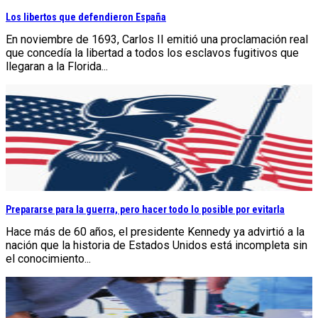
Los libertos que defendieron España
En noviembre de 1693, Carlos II emitió una proclamación real
que concedía la libertad a todos los esclavos fugitivos que
llegaran a la Florida...
Prepararse para la guerra, pero hacer todo lo posible por evitarla
Hace más de 60 años, el presidente Kennedy ya advirtió a la
nación que la historia de Estados Unidos está incompleta sin
el conocimiento...