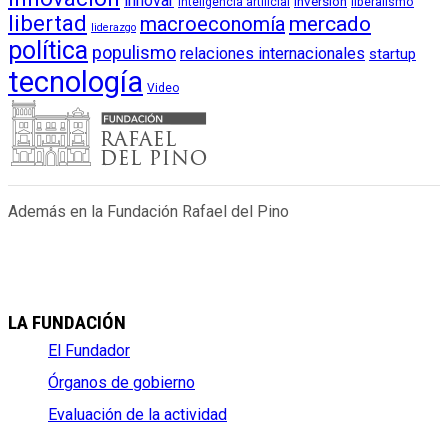
innovar
inversión
liberalismo
inteligencia artificial
libertad
macroeconomía
mercado
liderazgo
política
populismo
relaciones internacionales
startup
tecnología
Video
Además en la Fundación Rafael del Pino
LA FUNDACIÓN
El Fundador
Órganos de gobierno
Evaluación de la actividad