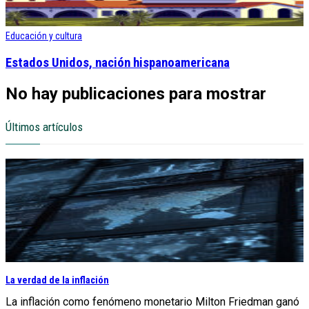
Educación y cultura
Estados Unidos, nación hispanoamericana
No hay publicaciones para mostrar
Últimos artículos
La verdad de la inflación
La inflación como fenómeno monetario Milton Friedman ganó