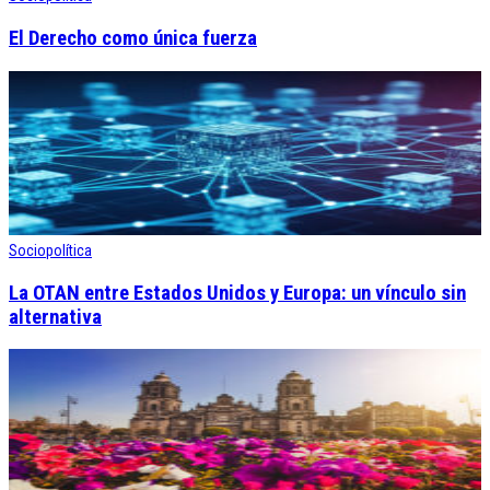
El Derecho como única fuerza
Sociopolítica
La OTAN entre Estados Unidos y Europa: un vínculo sin
alternativa