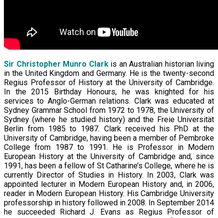
Sir Christopher Munro Clark
is an Australian historian living
in the United Kingdom and Germany. He is the twenty-second
Regius Professor of History at the University of Cambridge.
In the 2015 Birthday Honours, he was knighted for his
services to Anglo-German relations. Clark was educated at
Sydney Grammar School from 1972 to 1978, the University of
Sydney (where he studied history) and the Freie Universität
Berlin from 1985 to 1987. Clark received his PhD at the
University of Cambridge, having been a member of Pembroke
College from 1987 to 1991. He is Professor in Modern
European History at the University of Cambridge and, since
1991, has been a fellow of St Catharine’s College, where he is
currently Director of Studies in History. In 2003, Clark was
appointed lecturer in Modern European History and, in 2006,
reader in Modern European History. His Cambridge University
professorship in history followed in 2008. In September 2014
he succeeded Richard J. Evans as Regius Professor of