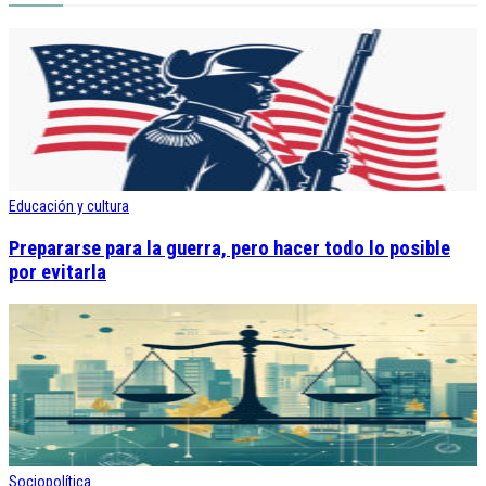
Educación y cultura
Prepararse para la guerra, pero hacer todo lo posible
por evitarla
Sociopolítica