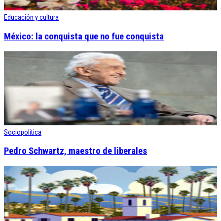
Educación y cultura
México: la conquista que no fue conquista
Sociopolítica
Pedro Schwartz, maestro de liberales