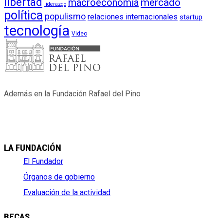
libertad
macroeconomía
mercado
liderazgo
política
populismo
relaciones internacionales
startup
tecnología
Video
Además en la Fundación Rafael del Pino
LA FUNDACIÓN
El Fundador
Órganos de gobierno
Evaluación de la actividad
BECAS