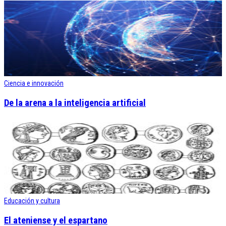
Ciencia e innovación
De la arena a la inteligencia artificial
Educación y cultura
El ateniense y el espartano