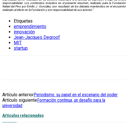
responsabilidad. Los contenidos incluidos en el presente resumen, realizado para la Fundación
Rafael del Pino por Emilio J. González, son resultado de los debates mantenidos en el encuentro
realizado al efecto en la Fundación y son responsabilidad de sus autores.”
Etiquetas
emprendimiento
innovación
Jean-Jacques Degroof
MIT
startup
Artículo anterior
Periodismo: su papel en el escenario del poder
Artículo siguiente
Formación continua, un desafío para la
universidad
Artículos relacionados