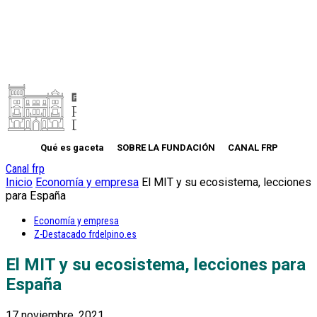
Qué es gaceta
SOBRE LA FUNDACIÓN
CANAL FRP
Canal frp
Inicio
Economía y empresa
El MIT y su ecosistema, lecciones
para España
Economía y empresa
Z-Destacado frdelpino.es
El MIT y su ecosistema, lecciones para
España
17 noviembre, 2021