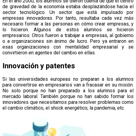
En el año 2000, los alumnos se dieron cuenta de que el centro
de gravedad de la economía estaba desplazándose hacia el
sector tecnológico. Un sector que está impulsado por
empresas innovadoras. Por tanto, resultaba cada vez más
necesario formar a las personas en cómo crear empresas, y
lo hicieron. Algunos de estos alumnos se hicieron
empresarios. Otros fueron a trabajar a empresas, al gobierno
o a organizaciones sin ánimo de lucro. Pero ya entraron en
esas organizaciones con mentalidad empresarial y se
convirtieron en agentes del cambio en ellas.
Innovación y patentes
Si las universidades europeas no preparan a los alumnos
para convertirse en empresarios van a fracasar en su misión.
No solo porque no han preparado a los alumnos para el
mercado laboral. También porque no han sabido formar los
innovadores que necesitamos para resolver problemas como
el cambio climático, el shock energético, la pandemia, etc.