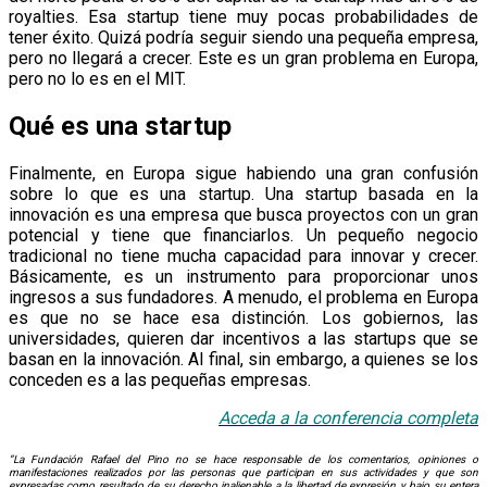
royalties. Esa startup tiene muy pocas probabilidades de
tener éxito. Quizá podría seguir siendo una pequeña empresa,
pero no llegará a crecer. Este es un gran problema en Europa,
pero no lo es en el MIT.
Qué es una startup
Finalmente, en Europa sigue habiendo una gran confusión
sobre lo que es una startup. Una startup basada en la
innovación es una empresa que busca proyectos con un gran
potencial y tiene que financiarlos. Un pequeño negocio
tradicional no tiene mucha capacidad para innovar y crecer.
Básicamente, es un instrumento para proporcionar unos
ingresos a sus fundadores. A menudo, el problema en Europa
es que no se hace esa distinción. Los gobiernos, las
universidades, quieren dar incentivos a las startups que se
basan en la innovación. Al final, sin embargo, a quienes se los
conceden es a las pequeñas empresas.
Acceda a la conf
e
rencia
completa
“La Fundación Rafael del Pino no se hace responsable de los comentarios, opiniones o
manifestaciones realizados por las personas que participan en sus actividades y que son
expresadas como resultado de su derecho inalienable a la libertad de expresión y bajo su entera