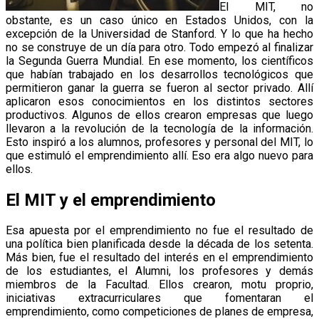
El MIT, no
obstante, es un caso único en Estados Unidos, con la
excepción de la Universidad de Stanford. Y lo que ha hecho
no se construye de un día para otro. Todo empezó al finalizar
la Segunda Guerra Mundial. En ese momento, los científicos
que habían trabajado en los desarrollos tecnológicos que
permitieron ganar la guerra se fueron al sector privado. Allí
aplicaron esos conocimientos en los distintos sectores
productivos. Algunos de ellos crearon empresas que luego
llevaron a la revolución de la tecnología de la información.
Esto inspiró a los alumnos, profesores y personal del MIT, lo
que estimuló el emprendimiento allí. Eso era algo nuevo para
ellos.
El MIT y el emprendimiento
Esa apuesta por el emprendimiento no fue el resultado de
una política bien planificada desde la década de los setenta.
Más bien, fue el resultado del interés en el emprendimiento
de los estudiantes, el Alumni, los profesores y demás
miembros de la Facultad. Ellos crearon, motu proprio,
iniciativas extracurriculares que fomentaran el
emprendimiento, como competiciones de planes de empresa,