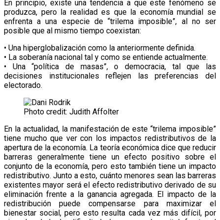
En principio, existe una tendencia a que este fenómeno se
produzca, pero la realidad es que la economía mundial se
enfrenta a una especie de “trilema imposible”, al no ser
posible que al mismo tiempo coexistan:
• Una hiperglobalización como la anteriormente definida.
• La soberanía nacional tal y como se entiende actualmente.
• Una “política de masas”, o democracia, tal que las
decisiones institucionales reflejen las preferencias del
electorado.
Photo credit: Judith Affolter
En la actualidad, la manifestación de este “trilema imposible”
tiene mucho que ver con los impactos redistributivos de la
apertura de la economía. La teoría económica dice que reducir
barreras generalmente tiene un efecto positivo sobre el
conjunto de la economía, pero esto también tiene un impacto
redistributivo. Junto a esto, cuánto menores sean las barreras
existentes mayor será el efecto redistributivo derivado de su
eliminación frente a la ganancia agregada. El impacto de la
redistribución puede compensarse para maximizar el
bienestar social, pero esto resulta cada vez más difícil, por