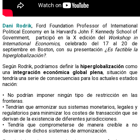
Dani Rodrik
, Ford Foundation Professor of International
Political Economy en la Harvard’s John F. Kennedy School of
Government, participó en la X edición del
Workshop in
International Economics
, celebrado del 17 al 20 de
septiembre en Boston, con su presentación
¿Es factible la
hiperglobalización?
.
Según Rodrik, podríamos definir la
hiperglobalización
como
una
integración económica global plena
, situación que
tendría una serie de consecuencias para los actuales estados
nación:
• No podrían imponer ningún tipo de restricción en las
fronteras.
• Tendrían que armonizar sus sistemas monetarios, legales y
regulatorios para minimizar los costes de transacción que se
derivan de la existencia de diferentes jurisdicciones.
• Tendría que comprometerse de manera creíble a no
desviarse de dichos sistemas de armonización.