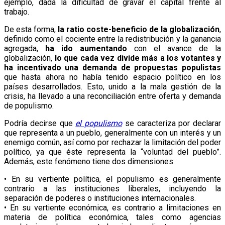
ejemplo, dada la dificultad de gravar el capital frente al
trabajo.
De esta forma,
la ratio coste-beneficio de la globalización
,
definido como el cociente entre la redistribución y la ganancia
agregada,
ha ido aumentando
con el avance de la
globalización,
lo que cada vez divide más a los votantes y
ha incentivado una demanda de propuestas populistas
que hasta ahora no había tenido espacio político en los
países desarrollados. Esto, unido a la mala gestión de la
crisis, ha llevado a una reconciliación entre oferta y demanda
de populismo.
Podría decirse que
el populismo
se caracteriza por declarar
que representa a un pueblo, generalmente con un interés y un
enemigo común, así como por rechazar la limitación del poder
político, ya que éste representa la “voluntad del pueblo”.
Además, este fenómeno tiene dos dimensiones:
• En su vertiente política, el populismo es generalmente
contrario a las instituciones liberales, incluyendo la
separación de poderes o instituciones internacionales.
• En su vertiente económica, es contrario a limitaciones en
materia de política económica, tales como agencias