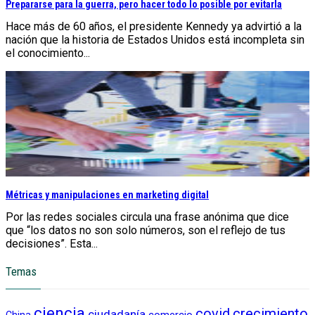
Prepararse para la guerra, pero hacer todo lo posible por evitarla
Hace más de 60 años, el presidente Kennedy ya advirtió a la
nación que la historia de Estados Unidos está incompleta sin
el conocimiento...
Métricas y manipulaciones en marketing digital
Por las redes sociales circula una frase anónima que dice
que “los datos no son solo números, son el reflejo de tus
decisiones”. Esta...
Temas
ciencia
crecimiento
covid
ciudadanía
China