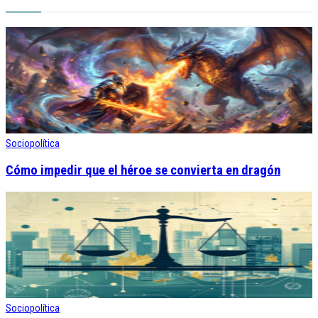
Sociopolítica
Cómo impedir que el héroe se convierta en dragón
Sociopolítica