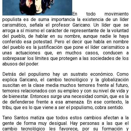
En todo movimiento
populista es de suma importancia la existencia de un líder
carismático, señala el profesor Garicano. Un líder que se
arroga a sí mismo el carácter de representante de la voluntad
del pueblo, de hablar en su nombre, aunque nadie le haya
conferido esa potestad. Pero el decir que habla en nombre
del pueblo es la justificación que pone el líder carismático a
unas actuaciones que, en muchos casos, conducen a
sobrepasar los límites que protegen a las sociedades de los
abusos del poder.
Detrás del populismo hay un sustrato económico. Como
explica Garicano, el cambio tecnológico y la globalización
suscitan en la clase media muchos temores frente al futuro,
temores relacionados con su empleo y con su nivel de vida y
de bienestar. Entonces surge una necesidad común, que es la
de defenderse frente a esa amenaza. En ese contexto, la
tribu, que es lo que viene a ser el populismo, cobra sentido.
Tano Santos matiza que todos estos cambios afectan a la
gente de forma muy desigual. Hay personas a las que el
cambio tecnológico les favorece, por su formación y