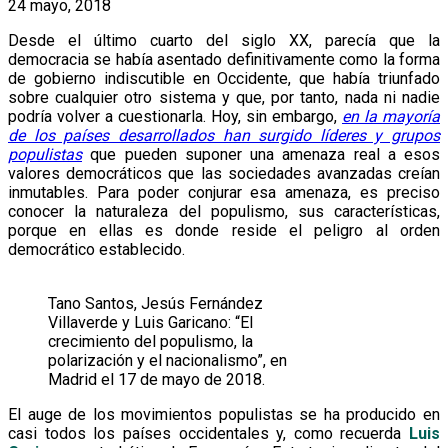
24 mayo, 2018
Desde el último cuarto del siglo XX, parecía que la
democracia se había asentado definitivamente como la forma
de gobierno indiscutible en Occidente, que había triunfado
sobre cualquier otro sistema y que, por tanto, nada ni nadie
podría volver a cuestionarla. Hoy, sin embargo,
en la mayoría
de los países desarrollados han surgido líderes y grupos
populistas
que pueden suponer una amenaza real a esos
valores democráticos que las sociedades avanzadas creían
inmutables. Para poder conjurar esa amenaza, es preciso
conocer la naturaleza del populismo, sus características,
porque en ellas es donde reside el peligro al orden
democrático establecido.
Tano Santos, Jesús Fernández
Villaverde y Luis Garicano: “El
crecimiento del populismo, la
polarización y el nacionalismo”, en
Madrid el 17 de mayo de 2018.
El auge de los movimientos populistas se ha producido en
casi todos los países occidentales y, como recuerda
Luis