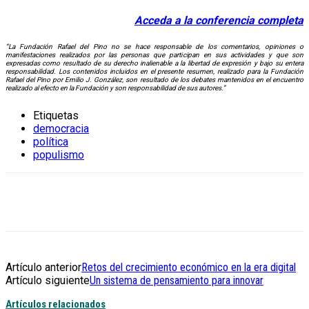
Acceda a la conferencia completa
“La Fundación Rafael del Pino no se hace responsable de los comentarios, opiniones o
manifestaciones realizados por las personas que participan en sus actividades y que son
expresadas como resultado de su derecho inalienable a la libertad de expresión y bajo su entera
responsabilidad. Los contenidos incluidos en el presente resumen, realizado para la Fundación
Rafael del Pino por Emilio J. González, son resultado de los debates mantenidos en el encuentro
realizado al efecto en la Fundación y son responsabilidad de sus autores.”
Etiquetas
democracia
política
populismo
Artículo anterior
Retos del crecimiento económico en la era digital
Artículo siguiente
Un sistema de pensamiento para innovar
Artículos relacionados