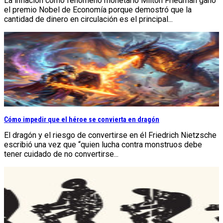
La inflación como fenómeno monetario Milton Friedman ganó
el premio Nobel de Economía porque demostró que la
cantidad de dinero en circulación es el principal...
Cómo impedir que el héroe se convierta en dragón
El dragón y el riesgo de convertirse en él Friedrich Nietzsche
escribió una vez que “quien lucha contra monstruos debe
tener cuidado de no convertirse...