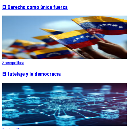
El Derecho como única fuerza
Sociopolítica
El tutelaje y la democracia