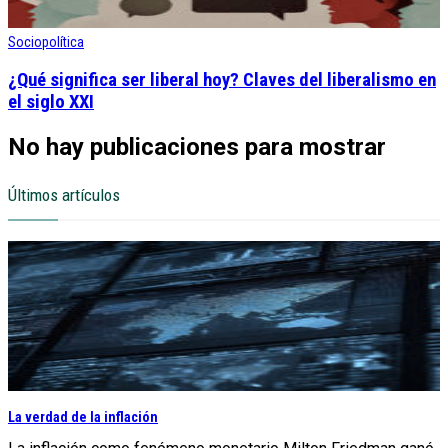
Sociopolítica
¿Qué significa ser liberal hoy? Claves del liberalismo en
el siglo XXI
No hay publicaciones para mostrar
Últimos artículos
La verdad de la inflación