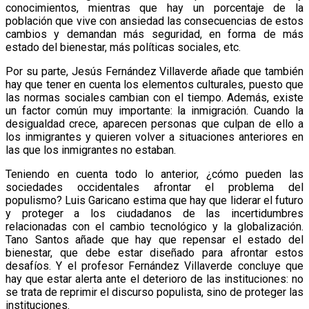
conocimientos, mientras que hay un porcentaje de la
población que vive con ansiedad las consecuencias de estos
cambios y demandan más seguridad, en forma de más
estado del bienestar, más políticas sociales, etc.
Por su parte, Jesús Fernández Villaverde añade que también
hay que tener en cuenta los elementos culturales, puesto que
las normas sociales cambian con el tiempo. Además, existe
un factor común muy importante: la inmigración. Cuando la
desigualdad crece, aparecen personas que culpan de ello a
los inmigrantes y quieren volver a situaciones anteriores en
las que los inmigrantes no estaban.
Teniendo en cuenta todo lo anterior, ¿cómo pueden las
sociedades occidentales afrontar el problema del
populismo? Luis Garicano estima que hay que liderar el futuro
y proteger a los ciudadanos de las incertidumbres
relacionadas con el cambio tecnológico y la globalización.
Tano Santos añade que hay que repensar el estado del
bienestar, que debe estar diseñado para afrontar estos
desafíos. Y el profesor Fernández Villaverde concluye que
hay que estar alerta ante el deterioro de las instituciones: no
se trata de reprimir el discurso populista, sino de proteger las
instituciones.