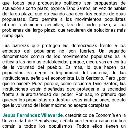
que todas sus propuestas políticas son propuestas de
actuación a corto plazo, explica Tano Santos, en vez de hablar
del largo plazo, que es cuando aparecen los costes de esas
propuestas. Esto permite a los movimientos populistas
ofrecer soluciones sencillas, las del corto plazo, a los
problemas del largo plazo, que requieren de soluciones más
complejas.
Las barreras que protegen las democracias frente a los
embates del populismo no son fuertes. Un segundo
denominador común de los movimientos populistas es la
crítica a las normas establecidas porque, dicen, van en contra
de la voluntad del pueblo. Es más, lo que hacen los
populistas es negar la legitimidad del sistema, de las
instituciones, señala el economista Luis Garicano. Pero ¿por
qué lo hacen? Pues porque, como recuerda Tano Santos, las
instituciones están diseñadas para proteger a la sociedad
frente a la arbitrariedad del poder. Por eso, lo primero que
quieren los populistas es destruir esas instituciones, puesto
que la voluntad del líder máximo no acepta cortapisas.
Jesús Fernández Villaverde
, catedrático de Economía en la
Universidad de Pensilvania, señala una tercera característica
común a todos los populismos. Todos ellos tienen un