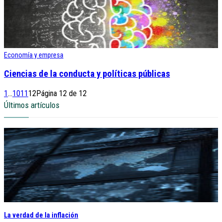
Economía y empresa
Ciencias de la conducta y políticas públicas
1
...
10
11
12
Página 12 de 12
Últimos artículos
La verdad de la inflación