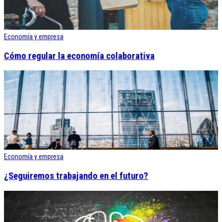
Economía y empresa
Cómo regular la economía colaborativa
Economía y empresa
¿Seguiremos trabajando en el futuro?