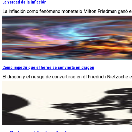
La verdad de la inflación
La inflación como fenómeno monetario Milton Friedman ganó el 
Cómo impedir que el héroe se convierta en dragón
El dragón y el riesgo de convertirse en él Friedrich Nietzsche 