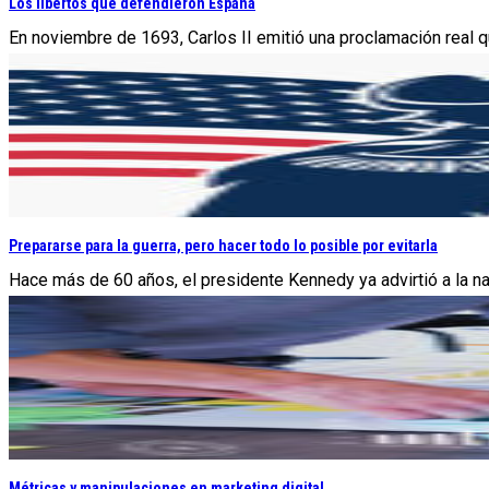
Los libertos que defendieron España
En noviembre de 1693, Carlos II emitió una proclamación real que
Prepararse para la guerra, pero hacer todo lo posible por evitarla
Hace más de 60 años, el presidente Kennedy ya advirtió a la na
Métricas y manipulaciones en marketing digital