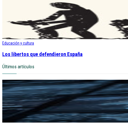
Educación y cultura
Los libertos que defendieron España
Últimos artículos