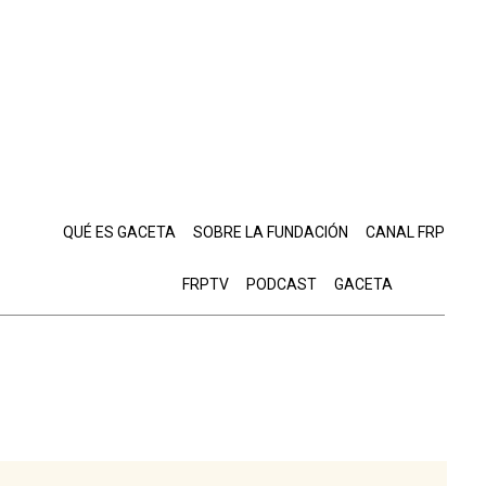
QUÉ ES GACETA
SOBRE LA FUNDACIÓN
CANAL FRP
FRPTV
PODCAST
GACETA