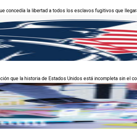
 concedía la libertad a todos los esclavos fugitivos que llegaran
ción que la historia de Estados Unidos está incompleta sin el co