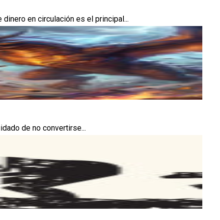
ero en circulación es el principal...
idado de no convertirse...