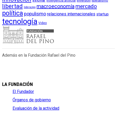
innovar
inversión
liberalismo
inteligencia artificial
libertad
macroeconomía
mercado
liderazgo
política
populismo
relaciones internacionales
startup
tecnología
Video
Además en la Fundación Rafael del Pino
LA FUNDACIÓN
El Fundador
Órganos de gobierno
Evaluación de la actividad