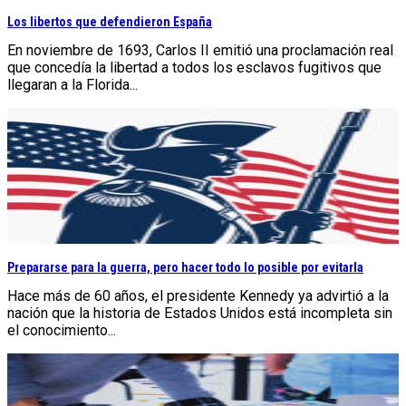
Los libertos que defendieron España
En noviembre de 1693, Carlos II emitió una proclamación real
que concedía la libertad a todos los esclavos fugitivos que
llegaran a la Florida...
Prepararse para la guerra, pero hacer todo lo posible por evitarla
Hace más de 60 años, el presidente Kennedy ya advirtió a la
nación que la historia de Estados Unidos está incompleta sin
el conocimiento...