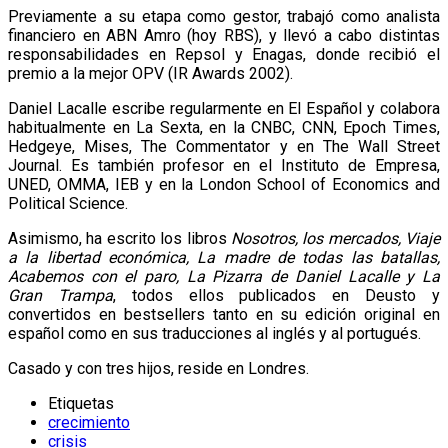
Previamente a su etapa como gestor, trabajó como analista
financiero en ABN Amro (hoy RBS), y llevó a cabo distintas
responsabilidades en Repsol y Enagas, donde recibió el
premio a la mejor OPV (IR Awards 2002).
Daniel Lacalle escribe regularmente en El Español y colabora
habitualmente en La Sexta, en la CNBC, CNN, Epoch Times,
Hedgeye, Mises, The Commentator y en The Wall Street
Journal. Es también profesor en el Instituto de Empresa,
UNED, OMMA, IEB y en la London School of Economics and
Political Science.
Asimismo, ha escrito los libros
Nosotros, los mercados, Viaje
a la libertad económica, La madre de todas las batallas,
Acabemos con el paro, La Pizarra de Daniel Lacalle y La
Gran Trampa
, todos ellos publicados en Deusto y
convertidos en bestsellers tanto en su edición original en
español como en sus traducciones al inglés y al portugués.
Casado y con tres hijos, reside en Londres.
Etiquetas
crecimiento
crisis