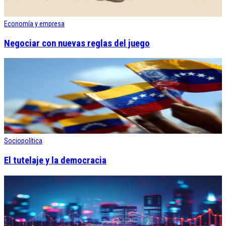
Economía y empresa
Negociar con nuevas reglas del juego
Sociopolítica
El tutelaje y la democracia