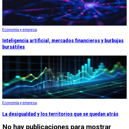
Economía y empresa
Inteligencia artificial, mercados financieros y burbujas
bursátiles
Economía y empresa
La desigualdad y los territorios que se quedan atrás
No hay publicaciones para mostrar