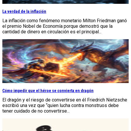
La verdad de la inflación
La inflación como fenómeno monetario Milton Friedman ganó
el premio Nobel de Economía porque demostró que la
cantidad de dinero en circulación es el principal...
Cómo impedir que el héroe se convierta en dragón
El dragón y el riesgo de convertirse en él Friedrich Nietzsche
escribió una vez que “quien lucha contra monstruos debe
tener cuidado de no convertirse...