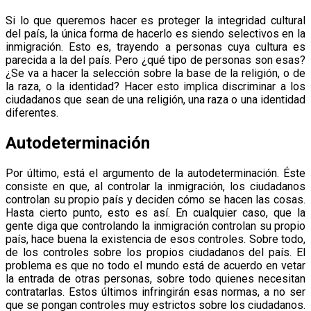
Si lo que queremos hacer es proteger la integridad cultural
del país, la única forma de hacerlo es siendo selectivos en la
inmigración. Esto es, trayendo a personas cuya cultura es
parecida a la del país. Pero ¿qué tipo de personas son esas?
¿Se va a hacer la selección sobre la base de la religión, o de
la raza, o la identidad? Hacer esto implica discriminar a los
ciudadanos que sean de una religión, una raza o una identidad
diferentes.
Autodeterminación
Por último, está el argumento de la autodeterminación. Éste
consiste en que, al controlar la inmigración, los ciudadanos
controlan su propio país y deciden cómo se hacen las cosas.
Hasta cierto punto, esto es así. En cualquier caso, que la
gente diga que controlando la inmigración controlan su propio
país, hace buena la existencia de esos controles. Sobre todo,
de los controles sobre los propios ciudadanos del país. El
problema es que no todo el mundo está de acuerdo en vetar
la entrada de otras personas, sobre todo quienes necesitan
contratarlas. Estos últimos infringirán esas normas, a no ser
que se pongan controles muy estrictos sobre los ciudadanos.