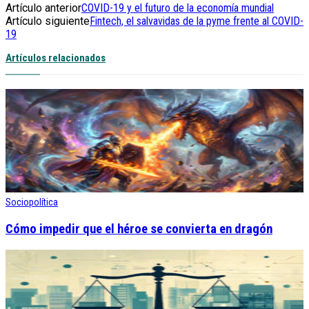
Artículo anterior
COVID-19 y el futuro de la economía mundial
Artículo siguiente
Fintech, el salvavidas de la pyme frente al COVID-
19
Artículos relacionados
Sociopolítica
Cómo impedir que el héroe se convierta en dragón