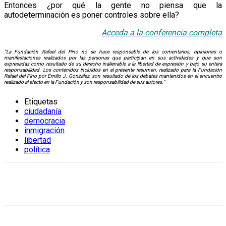
Entonces ¿por qué la gente no piensa que la
autodeterminación es poner controles sobre ella?
Acceda a la conf
e
rencia completa
“La Fundación Rafael del Pino no se hace responsable de los comentarios, opiniones o
manifestaciones realizados por las personas que participan en sus actividades y que son
expresadas como resultado de su derecho inalienable a la libertad de expresión y bajo su entera
responsabilidad. Los contenidos incluidos en el presente resumen, realizado para la Fundación
Rafael del Pino por Emilio J. González, son resultado de los debates mantenidos en el encuentro
realizado al efecto en la Fundación y son responsabilidad de sus autores.”
Etiquetas
ciudadanía
democracia
inmigración
libertad
política