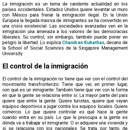
La inmigración es un tema de candente actualidad en los
países occidentales. Estados Unidos quiere levantar un muro
con México para frenar la inmigración ilegal. En la Unión
Europea la llegada masiva de inmigrantes se ha convertido en
una crisis existencial. Las sociedades avanzadas ven en la
inmigración una amenaza a los valores de las democracias
liberales. Su control, sin embargo, también puede poner en
peligro la libertad. Lo explica
Chandran Kukathas
, decano de
la School of Social Sciences de la Singapore Management
University.
El control de la inmigración
El control de la inmigración no tiene que ver con el control del
movimiento transfronterizo. Tiene que ver, en primer lugar,
con qué es un inmigrante. También tiene que ver con la forma
en que la gente se relaciona entre sí. La mayor parte del país
quiere que entre la gente. Quiere turistas, quiere que vayan
equipos deportivos a jugar contra los equipos locales. Quiere
comercio. Lo que quiere controlar es qué hace la gente
cuando entra en su país. Lo que le preocupa a la gente es
dónde va a trabajar el inmigrante. O si adquiere una vivienda y
si se relaciona con los nacionales. Se trata, por tanto, de