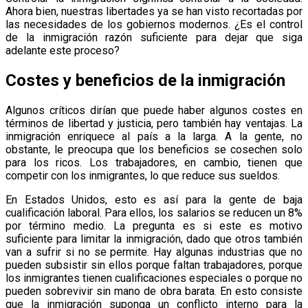
Ahora bien, nuestras libertades ya se han visto recortadas por
las necesidades de los gobiernos modernos. ¿Es el control
de la inmigración razón suficiente para dejar que siga
adelante este proceso?
Costes y beneficios de la inmigración
Algunos críticos dirían que puede haber algunos costes en
términos de libertad y justicia, pero también hay ventajas. La
inmigración enriquece al país a la larga. A la gente, no
obstante, le preocupa que los beneficios se cosechen solo
para los ricos. Los trabajadores, en cambio, tienen que
competir con los inmigrantes, lo que reduce sus sueldos.
En Estados Unidos, esto es así para la gente de baja
cualificación laboral. Para ellos, los salarios se reducen un 8%
por término medio. La pregunta es si este es motivo
suficiente para limitar la inmigración, dado que otros también
van a sufrir si no se permite. Hay algunas industrias que no
pueden subsistir sin ellos porque faltan trabajadores, porque
los inmigrantes tienen cualificaciones especiales o porque no
pueden sobrevivir sin mano de obra barata. En esto consiste
que la inmigración suponga un conflicto interno para la