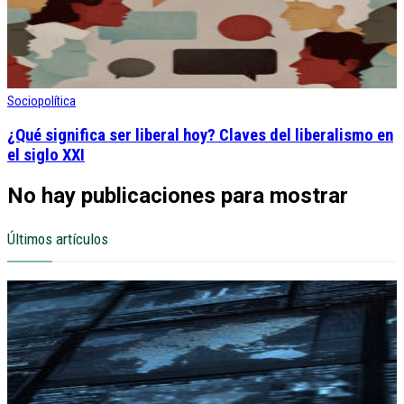
Sociopolítica
¿Qué significa ser liberal hoy? Claves del liberalismo en
el siglo XXI
No hay publicaciones para mostrar
Últimos artículos