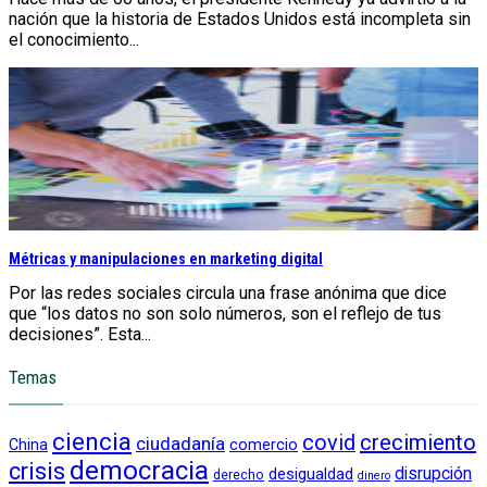
nación que la historia de Estados Unidos está incompleta sin
el conocimiento...
Métricas y manipulaciones en marketing digital
Por las redes sociales circula una frase anónima que dice
que “los datos no son solo números, son el reflejo de tus
decisiones”. Esta...
Temas
ciencia
crecimiento
covid
ciudadanía
China
comercio
democracia
crisis
disrupción
desigualdad
derecho
dinero