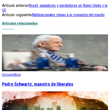
Artículo anterior
Brexit: ganadores y perdedores en Reino Unido y la
UE
Artículo siguiente
Multinacionales chinas a la conquista del mundo
Artículos relacionados
Sociopolítica
Pedro Schwartz, maestro de liberales