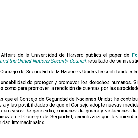
l Affairs de la Universidad de Harvard publica el paper de
Fe
and the United Nations Security Council
, resultado de su invest
 Consejo de Seguridad de la Naciones Unidas ha contribuido a l
ponsabilidad de proteger y promover los derechos humanos. Si
os como para promover la rendición de cuentas por las atrocida
s que el Consejo de Seguridad de Naciones Unidas ha contribui
era y las posibilidades de que el Consejo adopte nuevas medida
tas en casos de genocidio, crímenes de guerra y violaciones d
anos en el Consejo de Seguridad, garantizaría que los miembr
idad internacionales.