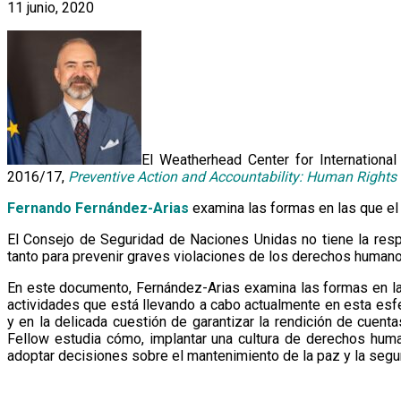
11 junio, 2020
El Weatherhead Center for Internationa
2016/17,
Preventive Action and Accountability: Human Rights 
Fernando Fernández-Arias
examina las formas en las que el
El Consejo de Seguridad de Naciones Unidas no tiene la res
tanto para prevenir graves violaciones de los derechos human
En este documento, Fernández-Arias examina las formas en la
actividades que está llevando a cabo actualmente en esta esf
y en la delicada cuestión de garantizar la rendición de cuen
Fellow estudia cómo, implantar una cultura de derechos hum
adoptar decisiones sobre el mantenimiento de la paz y la segur