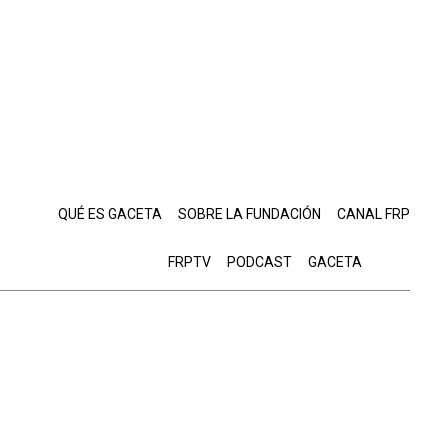
QUÉ ES GACETA
SOBRE LA FUNDACIÓN
CANAL FRP
FRPTV
PODCAST
GACETA