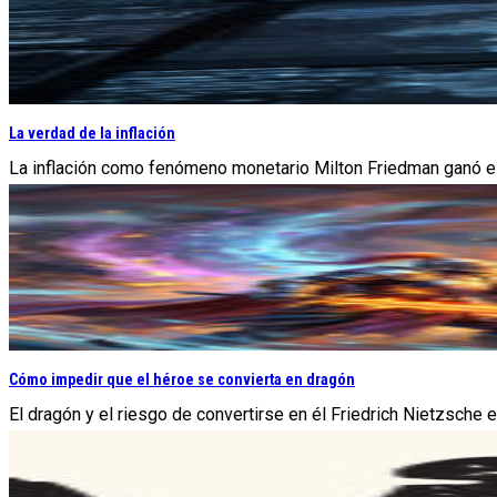
La verdad de la inflación
La inflación como fenómeno monetario Milton Friedman ganó el 
Cómo impedir que el héroe se convierta en dragón
El dragón y el riesgo de convertirse en él Friedrich Nietzsche 