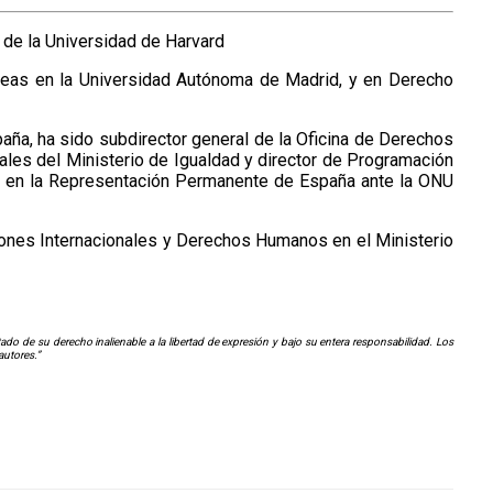
 de la Universidad de Harvard
neas en la Universidad Autónoma de Madrid, y en Derecho
aña, ha sido subdirector general de la Oficina de Derechos
ales del Ministerio de Igualdad y director de Programación
o en la Representación Permanente de España ante la ONU
ciones Internacionales y Derechos Humanos en el Ministerio
o de su derecho inalienable a la libertad de expresión y bajo su entera responsabilidad. Los
autores.”