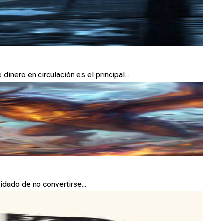
ero en circulación es el principal...
idado de no convertirse...