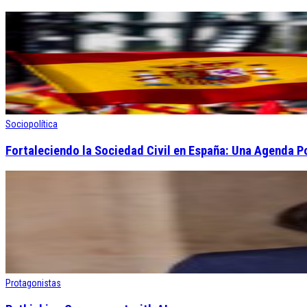
Sociopolítica
Fortaleciendo la Sociedad Civil en España: Una Agenda 
Protagonistas