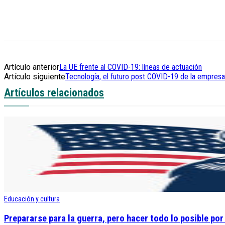
Artículo anterior
La UE frente al COVID-19: líneas de actuación
Artículo siguiente
Tecnología, el futuro post COVID-19 de la empresa
Artículos relacionados
Educación y cultura
Prepararse para la guerra, pero hacer todo lo posible por