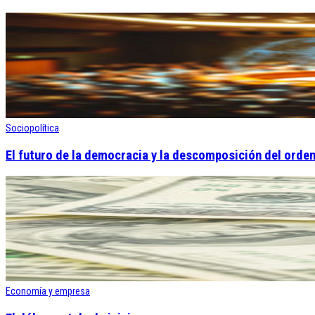
Sociopolítica
El futuro de la democracia y la descomposición del orden
Economía y empresa