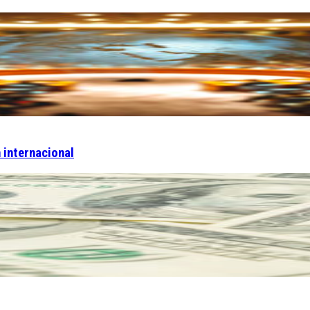
 internacional