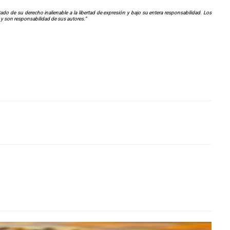
o de su derecho inalienable a la libertad de expresión y bajo su entera responsabilidad. Los
 y son responsabilidad de sus autores.”