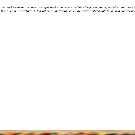
nes realizados por las personas que participan en sus actividades y que son expresadas como resultad
. González, son resultado de los debates mantenidos en el encuentro realizado al efecto en la Fundación