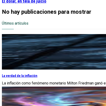
El dólar, en tela de juicio
No hay publicaciones para mostrar
Últimos artículos
La verdad de la inflación
La inflación como fenómeno monetario Milton Friedman ganó el 