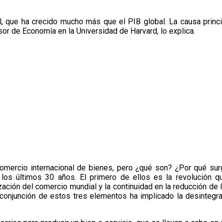
l, que ha crecido mucho más que el PIB global. La causa princi
sor de Economía en la Universidad de Harvard, lo explica.
omercio internacional de bienes, pero ¿qué son? ¿Por qué surg
los últimos 30 años. El primero de ellos es la revolución q
zación del comercio mundial y la continuidad en la reducción de l
a conjunción de estos tres elementos ha implicado la desintegr