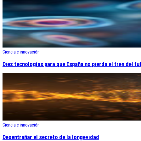
Ciencia e innovación
Diez tecnologías para que España no pierda el tren del fu
Ciencia e innovación
Desentrañar el secreto de la longevidad