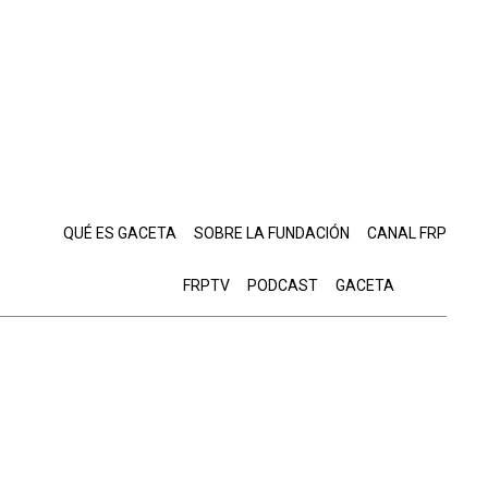
QUÉ ES GACETA
SOBRE LA FUNDACIÓN
CANAL FRP
FRPTV
PODCAST
GACETA