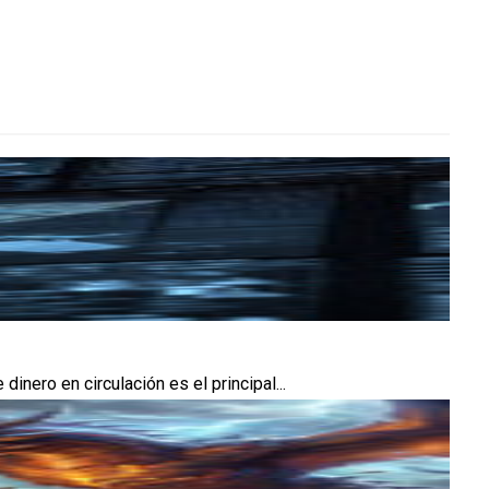
ero en circulación es el principal...