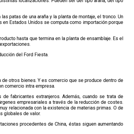
istintas localizaciones. Pueden ser del tipo araña, del tipo
as patas de una araña y la planta de montaje, el tronco. Un
tes en Estados Unidos se computa como importación porque
producto hasta que termina en la planta de ensamblaje. Es el
 exportaciones.
ducción del Ford Fiesta.
ón de otros bienes. Y es comercio que se produce dentro de
on comercio intra empresa.
 de fabricantes extranjeros. Además, cuando se trata de
rgenes empresariales a través de la reducción de costes.
muy relacionada con la existencia de materias primas. O de
s globales de valor.
ortaciones procedentes de China, éstas siguen aumentando