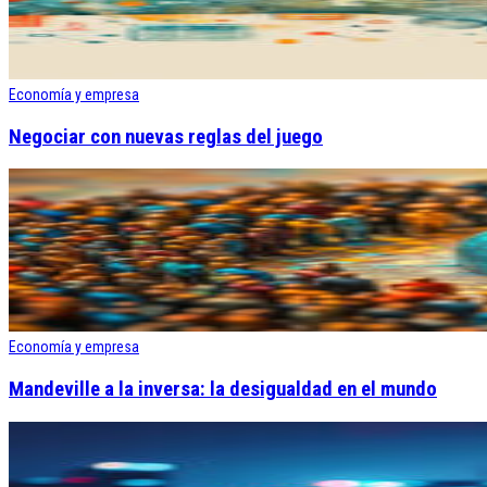
Economía y empresa
Negociar con nuevas reglas del juego
Economía y empresa
Mandeville a la inversa: la desigualdad en el mundo