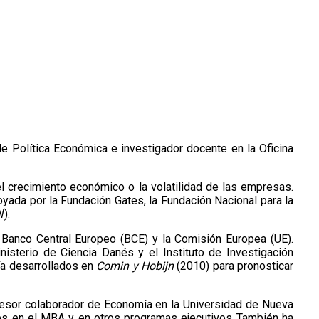
de Política Económica e investigador docente en la Oficina
el crecimiento económico o la volatilidad de las empresas.
oyada por la Fundación Gates, la Fundación Nacional para la
W).
Banco Central Europeo (BCE) y la Comisión Europea (UE).
isterio de Ciencia Danés y el Instituto de Investigación
ía desarrollados en
Comin y Hobijn
(2010) para pronosticar
fesor colaborador de Economía en la Universidad de Nueva
ses en el MBA y en otros programas ejecutivos También ha