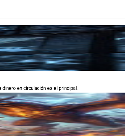
ero en circulación es el principal...