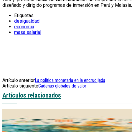
diseñado y dirigido programas de inmersión en Perú y Malasia,
Etiquetas
desigualdad
economía
masa salarial
Artículo anterior
La política monetaria en la encrucijada
Artículo siguiente
Cadenas globales de valor
Artículos relacionados