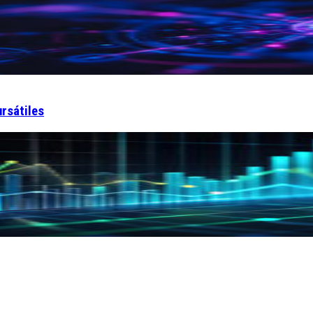
ursátiles