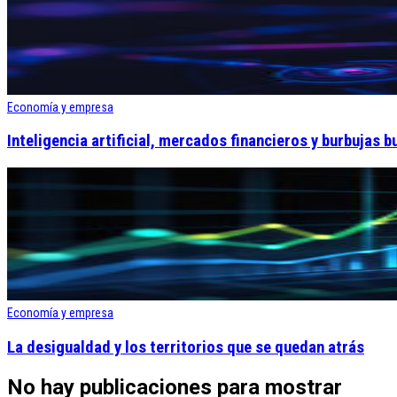
Economía y empresa
Inteligencia artificial, mercados financieros y burbujas b
Economía y empresa
La desigualdad y los territorios que se quedan atrás
No hay publicaciones para mostrar