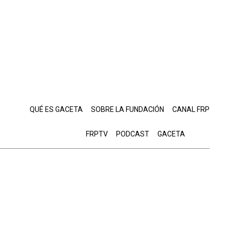
QUÉ ES GACETA
SOBRE LA FUNDACIÓN
CANAL FRP
FRPTV
PODCAST
GACETA