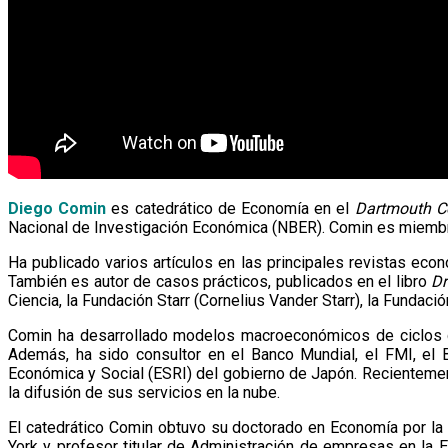
Diego Comin
es catedrático de Economía en el
Dartmouth C
Nacional de Investigación Económica (NBER). Comin es miemb
Ha publicado varios artículos en las principales revistas eco
También es autor de casos prácticos, publicados en el libro
Dr
Ciencia, la Fundación Starr (Cornelius Vander Starr), la Fundac
Comin ha desarrollado modelos macroeconómicos de ciclos de
Además, ha sido consultor en el Banco Mundial, el FMI, el B
Económica y Social (ESRI) del gobierno de Japón. Recientemen
la difusión de sus servicios en la nube.
El catedrático Comin obtuvo su doctorado en Economía por la
York y profesor titular de Administración de empresas en la