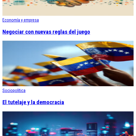
Economía y empresa
Negociar con nuevas reglas del juego
Sociopolítica
El tutelaje y la democracia