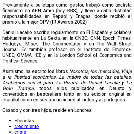
Previamente a su etapa como gestor, trabajó como analista
financiero en ABN Amro (hoy RBS), y llevó a cabo distintas
responsabilidades en Repsol y Enagas, donde recibió el
premio a la mejor OPV (IR Awards 2002).
Daniel Lacalle escribe regularmente en El Español y colabora
habitualmente en La Sexta, en la CNBC, CNN, Epoch Times,
Hedgeye, Mises, The Commentator y en The Wall Street
Journal. Es también profesor en el Instituto de Empresa,
UNED, OMMA, IEB y en la London School of Economics and
Political Science.
Asimismo, ha escrito los libros
Nosotros, los mercados, Viaje
a la libertad económica, La madre de todas las batallas,
Acabemos con el paro, La Pizarra de Daniel Lacalle y La
Gran Trampa
, todos ellos publicados en Deusto y
convertidos en bestsellers tanto en su edición original en
español como en sus traducciones al inglés y al portugués.
Casado y con tres hijos, reside en Londres.
Etiquetas
crecimiento
crisis